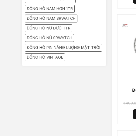
ĐỒNG HỒ NAM HƠN 1TR
ĐỒNG HỒ NAM SRWATCH
ĐỒNG HỒ NỮ DƯỚI 1TR
ĐỒNG HỒ NỮ SRWATCH
ĐỒNG HỒ PIN NĂNG LƯỢNG MẶT TRỜI
ĐỒNG HỒ VINTAGE
Đ
SG
1.400.