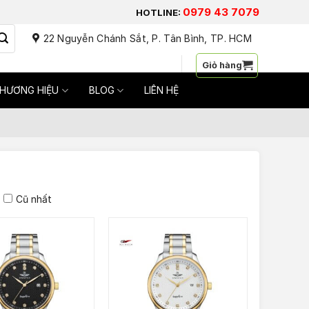
0979 43 7079
HOTLINE:
22 Nguyễn Chánh Sắt, P. Tân Bình, TP. HCM
Đăng nhập / Đăng ký
Giỏ hàng
HƯƠNG HIỆU
BLOG
LIÊN HỆ
Cũ nhất