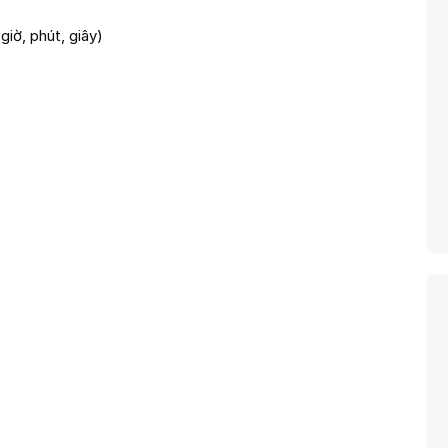
iờ, phút, giây)