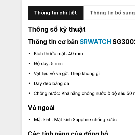
Thông tin chi tiết
Thông tin bổ sung
Thông số kỹ thuật
Thông tin cơ bản
SRWATCH
SG3002
Kích thước mặt: 40 mm
Độ dày: 5 mm
Vật liệu vỏ và gờ: Thép không gỉ
Dây đeo bằng da
Chống nước: Khả năng chống nước ở độ sâu 50 
Vỏ ngoài
Mặt kính: Mặt kính Sapphire chống xước
Các tính năng của đồng hồ