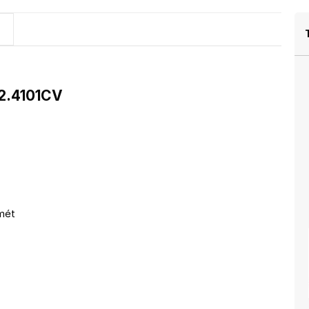
.4101CV
mét