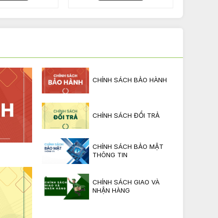
CHÍNH SÁCH BẢO HÀNH
CHÍNH SÁCH ĐỔI TRẢ
CHÍNH SÁCH BẢO MẬT
THÔNG TIN
CHÍNH SÁCH GIAO VÀ
NHẬN HÀNG