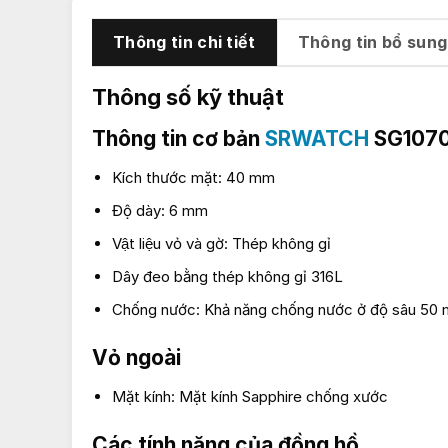
Thông tin chi tiết
Thông tin bổ sung
Thông số kỹ thuật
Thông tin cơ bản
SRWATCH
SG1070
Kích thước mặt: 40 mm
Độ dày: 6 mm
Vật liệu vỏ và gờ: Thép không gỉ
Dây đeo bằng thép không gỉ 316L
Chống nước: Khả năng chống nước ở độ sâu 50 
Vỏ ngoài
Mặt kính: Mặt kính Sapphire chống xước
Các tính năng của đồng hồ