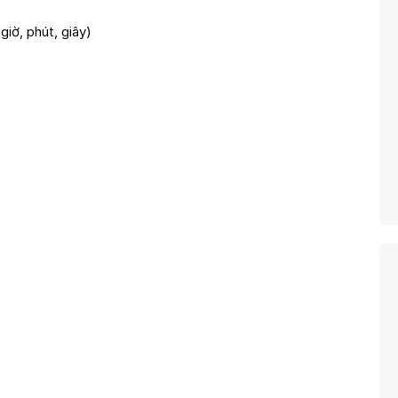
iờ, phút, giây)