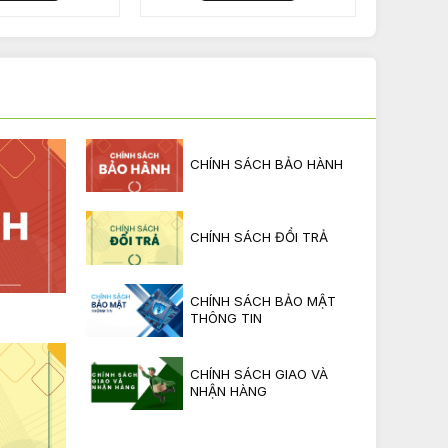
CHÍNH SÁCH BẢO HÀNH
CHÍNH SÁCH ĐỔI TRẢ
CHÍNH SÁCH BẢO MẬT
THÔNG TIN
CHÍNH SÁCH GIAO VÀ
NHẬN HÀNG