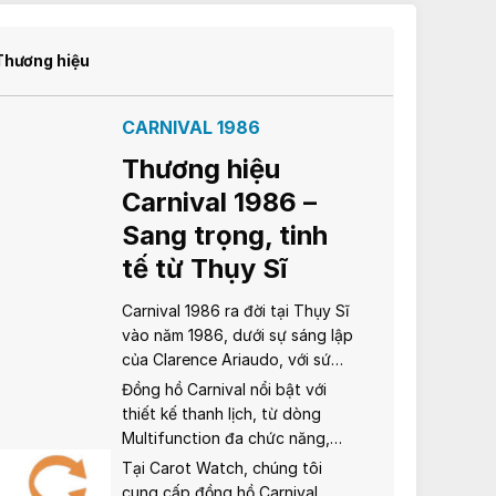
Thương hiệu
CARNIVAL 1986
Thương hiệu
Carnival 1986 –
Sang trọng, tinh
tế từ Thụy Sĩ
Carnival 1986 ra đời tại Thụy Sĩ
vào năm 1986, dưới sự sáng lập
của Clarence Ariaudo, với sứ
mệnh tạo ra những chiếc đồng
Đồng hồ Carnival nổi bật với
hồ sang trọng, bền bỉ và chính
thiết kế thanh lịch, từ dòng
xác. Kết hợp giữa truyền thống
Multifunction đa chức năng,
chế tác Thụy Sĩ và công nghệ
Tourbillon lộ cơ tinh xảo, đến
Tại Carot Watch, chúng tôi
hiện đại, Carnival đã chinh phục
Tritium sáng rõ trong bóng tối.
cung cấp đồng hồ Carnival