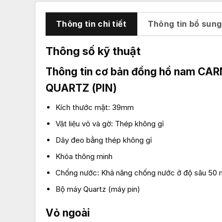
Thông tin chi tiết
Thông tin bổ sung
Thông số kỹ thuật
Thông tin cơ bản đồng hồ nam
CAR
QUARTZ (PIN)
Kích thước mặt: 39mm
Vật liệu vỏ và gờ: Thép không gỉ
Dây đeo bằng thép không gỉ
Khóa thông minh
Chống nước: Khả năng chống nước ở độ sâu 50 
Bộ máy Quartz (máy pin)
Vỏ ngoài