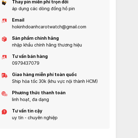
Thay pin miễn phí trọn đời
áp dụng các dòng đồng hồ pin
Email
hokinhdoanhcarotwatch@gmail.com
Sản phẩm chính hãng
nhập khẩu chính hãng thương hiệu
Tư vấn bán hàng
0979437079
Giao hàng miễn phí toàn quốc
Ship hỏa tốc 30k (khu vực nội thành HCM)
Phương thức thanh toán
linh hoạt, đa dạng
Tư vấn tin cậy
uy tín - chuyên nghiệp