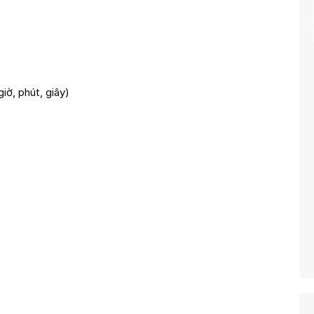
iờ, phút, giây)