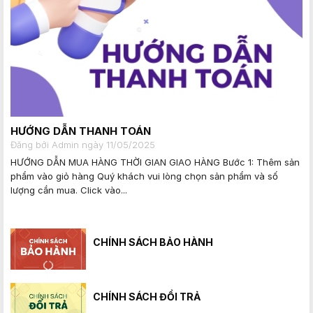
HƯỚNG DẪN THANH TOÁN
Đăng bởi Admin ngày 11/05/2025
HƯỚNG DẪN MUA HÀNG THỜI GIAN GIAO HÀNG Bước 1: Thêm sản
phẩm vào giỏ hàng Quý khách vui lòng chọn sản phẩm và số
lượng cần mua. Click vào...
CHÍNH SÁCH BẢO HÀNH
CHÍNH SÁCH ĐỔI TRẢ