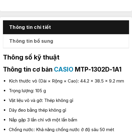
Thông tin chi tiết
Thông tin bổ sung
Thông số kỹ thuật
Thông tin cơ bản
CASIO
MTP-1302D-1A1
Kích thước vỏ (Dài × Rộng × Cao): 44.2 × 38.5 × 9.2 mm
Trọng lượng: 105 g
Vật liệu vỏ và gờ: Thép không gỉ
Dây đeo bằng thép không gỉ
Nắp gập 3 lần chỉ với một lần bấm
Chống nước: Khả năng chống nước ở độ sâu 50 mét