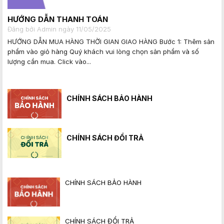
HƯỚNG DẪN THANH TOÁN
Đăng bởi Admin ngày 11/05/2025
HƯỚNG DẪN MUA HÀNG THỜI GIAN GIAO HÀNG Bước 1: Thêm sản
phẩm vào giỏ hàng Quý khách vui lòng chọn sản phẩm và số
lượng cần mua. Click vào...
CHÍNH SÁCH BẢO HÀNH
CHÍNH SÁCH ĐỔI TRẢ
CHÍNH SÁCH BẢO HÀNH
CHÍNH SÁCH ĐỔI TRẢ