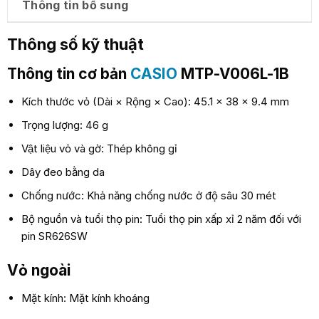
Thông tin bổ sung
Thông số kỹ thuật
Thông tin cơ bản
CASIO
MTP-V006L-1B
Kích thước vỏ (Dài × Rộng × Cao): 45.1 × 38 × 9.4 mm
Trọng lượng: 46 g
Vật liệu vỏ và gờ: Thép không gỉ
Dây đeo bằng da
Chống nước: Khả năng chống nước ở độ sâu 30 mét
Bộ nguồn và tuổi thọ pin: Tuổi thọ pin xấp xỉ 2 năm đối với
pin SR626SW
Vỏ ngoài
Mặt kính: Mặt kính khoáng