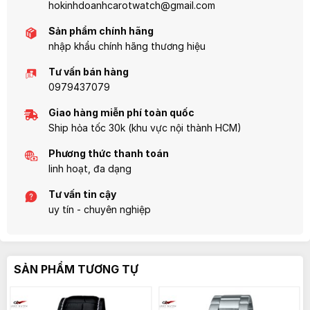
hokinhdoanhcarotwatch@gmail.com
Sản phẩm chính hãng
nhập khẩu chính hãng thương hiệu
Tư vấn bán hàng
0979437079
Giao hàng miễn phí toàn quốc
Ship hỏa tốc 30k (khu vực nội thành HCM)
Phương thức thanh toán
linh hoạt, đa dạng
Tư vấn tin cậy
uy tín - chuyên nghiệp
SẢN PHẨM TƯƠNG TỰ