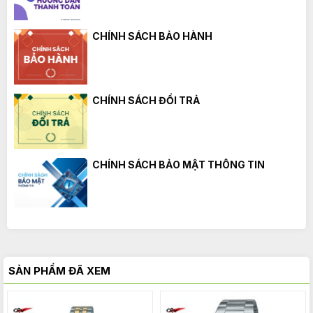
CHÍNH SÁCH BẢO HÀNH
CHÍNH SÁCH ĐỔI TRẢ
CHÍNH SÁCH BẢO MẬT THÔNG TIN
SẢN PHẨM ĐÃ XEM