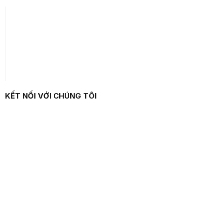
KẾT NỐI VỚI CHÚNG TÔI