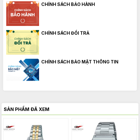
CHÍNH SÁCH BẢO HÀNH
CHÍNH SÁCH ĐỔI TRẢ
CHÍNH SÁCH BẢO MẬT THÔNG TIN
SẢN PHẨM ĐÃ XEM