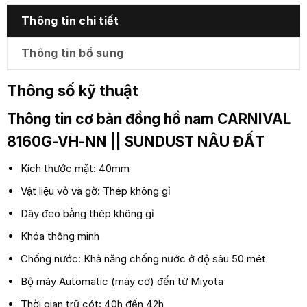
Thông tin chi tiết
Thông tin bổ sung
Thông số kỹ thuật
Thông tin cơ bản đồng hồ nam
CARNIVAL
8160G-VH-NN || SUNDUST NÂU ĐẤT
Kích thước mặt: 40mm
Vật liệu vỏ và gờ: Thép không gỉ
Dây đeo bằng thép không gỉ
Khóa thông minh
Chống nước: Khả năng chống nước ở độ sâu 50 mét
Bộ máy Automatic (máy cơ) đến từ Miyota
Thời gian trữ cót: 40h đến 42h