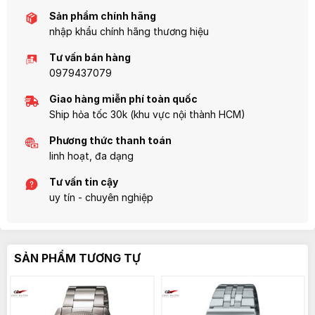
Sản phẩm chính hãng
nhập khẩu chính hãng thương hiệu
Tư vấn bán hàng
0979437079
Giao hàng miễn phí toàn quốc
Ship hỏa tốc 30k (khu vực nội thành HCM)
Phương thức thanh toán
linh hoạt, đa dạng
Tư vấn tin cậy
uy tín - chuyên nghiệp
SẢN PHẨM TƯƠNG TỰ