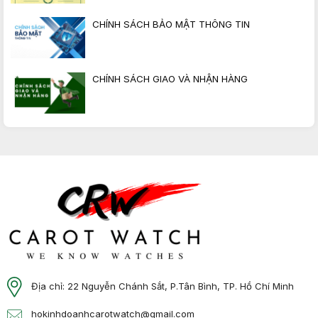
CHÍNH SÁCH BẢO MẬT THÔNG TIN
CHÍNH SÁCH GIAO VÀ NHẬN HÀNG
Địa chỉ: 22 Nguyễn Chánh Sắt, P.Tân Bình, TP. Hồ Chí Minh
hokinhdoanhcarotwatch@gmail.com