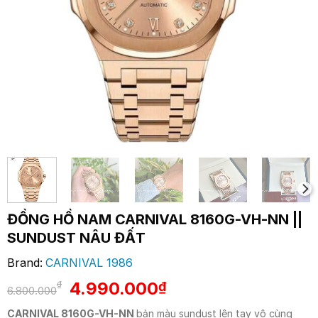
ĐỒNG HỒ NAM CARNIVAL 8160G-VH-NN ||
SUNDUST NÂU ĐẤT
Brand:
CARNIVAL 1986
Giá
Giá
4.990.000
₫
₫
6.800.000
gốc
hiện
CARNIVAL 8160G-VH-NN
bản màu sundust lên tay vô cùng