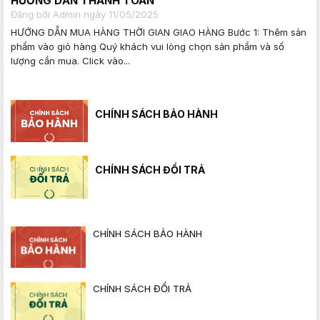
HƯỚNG DẪN THANH TOÁN
Đăng bởi Admin ngày 11/05/2025
HƯỚNG DẪN MUA HÀNG THỜI GIAN GIAO HÀNG Bước 1: Thêm sản
phẩm vào giỏ hàng Quý khách vui lòng chọn sản phẩm và số
lượng cần mua. Click vào...
CHÍNH SÁCH BẢO HÀNH
CHÍNH SÁCH ĐỔI TRẢ
CHÍNH SÁCH BẢO HÀNH
CHÍNH SÁCH ĐỔI TRẢ