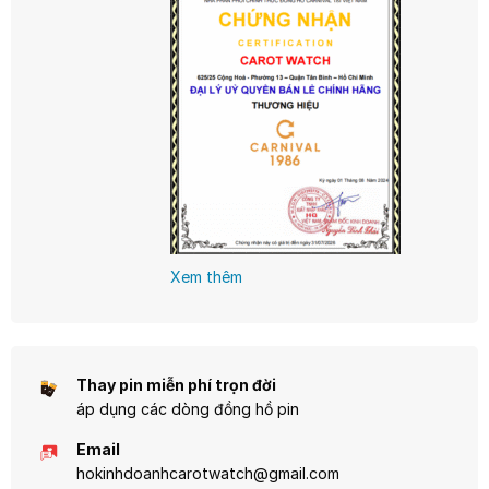
tìm kiếm sự đẳng cấp mà vẫn hợp túi
tiền.
Xem thêm
Thay pin miễn phí trọn đời
áp dụng các dòng đồng hồ pin
Email
hokinhdoanhcarotwatch@gmail.com