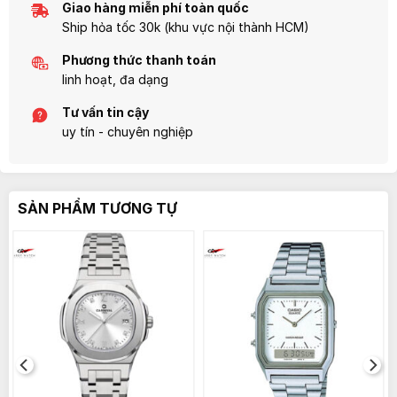
Giao hàng miễn phí toàn quốc
Ship hỏa tốc 30k (khu vực nội thành HCM)
Phương thức thanh toán
linh hoạt, đa dạng
Tư vấn tin cậy
uy tín - chuyên nghiệp
SẢN PHẨM TƯƠNG TỰ