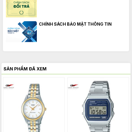
CHÍNH SÁCH BẢO MẬT THÔNG TIN
SẢN PHẨM ĐÃ XEM