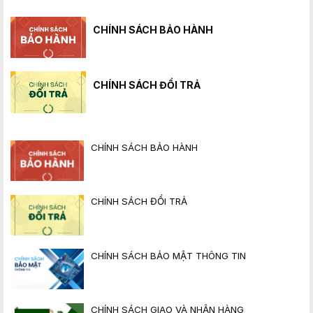
CHÍNH SÁCH BẢO HÀNH
CHÍNH SÁCH ĐỔI TRẢ
CHÍNH SÁCH BẢO HÀNH
CHÍNH SÁCH ĐỔI TRẢ
CHÍNH SÁCH BẢO MẬT THÔNG TIN
CHÍNH SÁCH GIAO VÀ NHẬN HÀNG