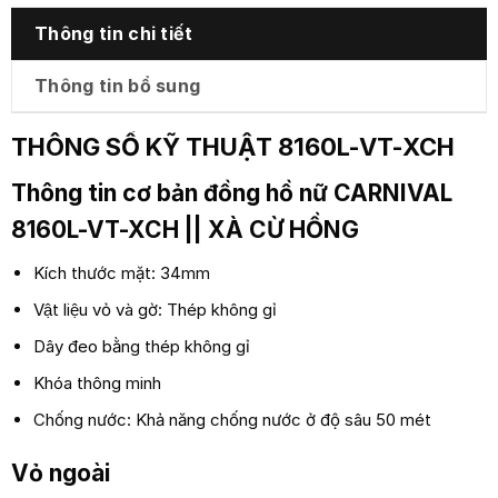
Thông tin chi tiết
Thông tin bổ sung
THÔNG SỐ KỸ THUẬT 8160L-VT-XCH
Thông tin cơ bản đồng hồ nữ
CARNIVAL
8160L-VT-XCH
|| XÀ CỪ HỒNG
Kích thước mặt: 34mm
Vật liệu vỏ và gờ: Thép không gỉ
Dây đeo bằng thép không gỉ
Khóa thông minh
Chống nước: Khả năng chống nước ở độ sâu 50 mét
Vỏ ngoài