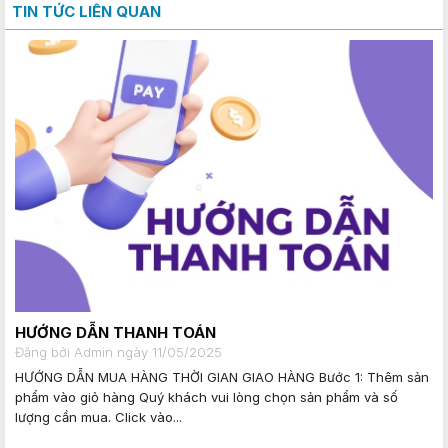
TIN TỨC LIÊN QUAN
HƯỚNG DẪN THANH TOÁN
Đăng bởi Admin ngày 11/05/2025
HƯỚNG DẪN MUA HÀNG THỜI GIAN GIAO HÀNG Bước 1: Thêm sản
phẩm vào giỏ hàng Quý khách vui lòng chọn sản phẩm và số
lượng cần mua. Click vào...