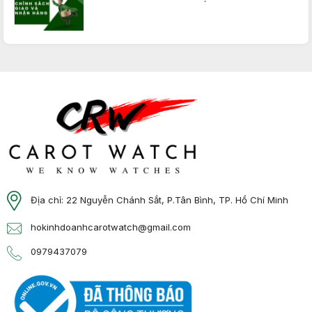
Địa chỉ: 22 Nguyễn Chánh Sắt, P.Tân Bình, TP. Hồ Chí Minh
hokinhdoanhcarotwatch@gmail.com
0979437079