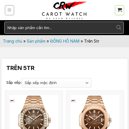
Skip
to
content
Tìm
kiếm:
Trang chủ
»
Sản phẩm
»
ĐỒNG HỒ NAM
»
Trên 5tr
TRÊN 5TR
Sắp xếp: