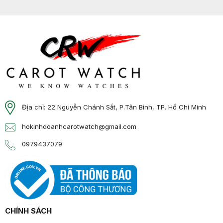
Địa chỉ: 22 Nguyễn Chánh Sắt, P.Tân Bình, TP. Hồ Chí Minh
hokinhdoanhcarotwatch@gmail.com
0979437079
CHÍNH SÁCH