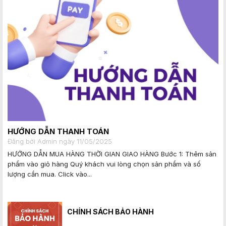
HƯỚNG DẪN THANH TOÁN
Đăng bởi Admin ngày 11/05/2025
HƯỚNG DẪN MUA HÀNG THỜI GIAN GIAO HÀNG Bước 1: Thêm sản
phẩm vào giỏ hàng Quý khách vui lòng chọn sản phẩm và số
lượng cần mua. Click vào...
CHÍNH SÁCH BẢO HÀNH