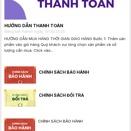
HƯỚNG DẪN THANH TOÁN
Đăng bởi Admin ngày 11/05/2025
HƯỚNG DẪN MUA HÀNG THỜI GIAN GIAO HÀNG Bước 1: Thêm sản
phẩm vào giỏ hàng Quý khách vui lòng chọn sản phẩm và số
lượng cần mua. Click vào...
CHÍNH SÁCH BẢO HÀNH
CHÍNH SÁCH ĐỔI TRẢ
CHÍNH SÁCH BẢO HÀNH