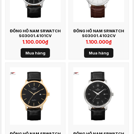
ĐỒNG HỒ NAM SRWATCH
ĐỒNG HỒ NAM SRWATCH
SG3001.4101CV
SG3001.4102CV
1.100.000
₫
1.100.000
₫
Mua hàng
Mua hàng
ĐỒNG HỒ NAM SRWATCH
ĐỒNG HỒ NAM SRWATCH