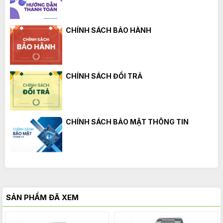
CHÍNH SÁCH BẢO HÀNH
CHÍNH SÁCH ĐỔI TRẢ
CHÍNH SÁCH BẢO MẬT THÔNG TIN
SẢN PHẨM ĐÃ XEM