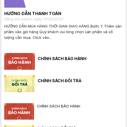
HƯỚNG DẪN THANH TOÁN
Đăng bởi Admin ngày 11/05/2025
HƯỚNG DẪN MUA HÀNG THỜI GIAN GIAO HÀNG Bước 1: Thêm sản
phẩm vào giỏ hàng Quý khách vui lòng chọn sản phẩm và số
lượng cần mua. Click vào...
CHÍNH SÁCH BẢO HÀNH
CHÍNH SÁCH ĐỔI TRẢ
CHÍNH SÁCH BẢO HÀNH