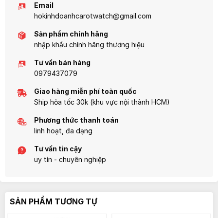
Email
hokinhdoanhcarotwatch@gmail.com
Sản phẩm chính hãng
nhập khẩu chính hãng thương hiệu
Tư vấn bán hàng
0979437079
Giao hàng miễn phí toàn quốc
Ship hỏa tốc 30k (khu vực nội thành HCM)
Phương thức thanh toán
linh hoạt, đa dạng
Tư vấn tin cậy
uy tín - chuyên nghiệp
SẢN PHẨM TƯƠNG TỰ