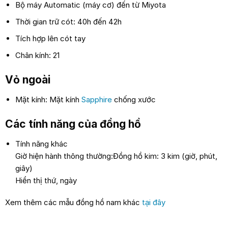
Bộ máy Automatic (máy cơ) đến từ Miyota
Thời gian trữ cót: 40h đến 42h
Tích hợp lên cót tay
Chân kính: 21
Vỏ ngoài
Mặt kính: Mặt kính
Sapphire
chống xước
Các tính năng của đồng hồ
Tính năng khác
Giờ hiện hành thông thường:Đồng hồ kim: 3 kim (giờ, phút,
giây)
Hiển thị thứ, ngày
Xem thêm các mẫu đồng hồ nam khác
tại đây