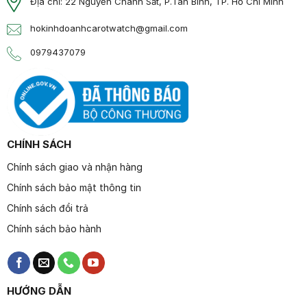
Địa chỉ: 22 Nguyễn Chánh Sắt, P.Tân Bình, TP. Hồ Chí Minh
hokinhdoanhcarotwatch@gmail.com
0979437079
CHÍNH SÁCH
Chính sách giao và nhận hàng
Chính sách bảo mật thông tin
Chính sách đổi trả
Chính sách bảo hành
HƯỚNG DẪN