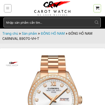
Skip
to
content
Tìm
kiếm:
Trang chủ
»
Sản phẩm
»
ĐỒNG HỒ NAM
»
ĐỒNG HỒ NAM
CARNIVAL 8907G-VH-T