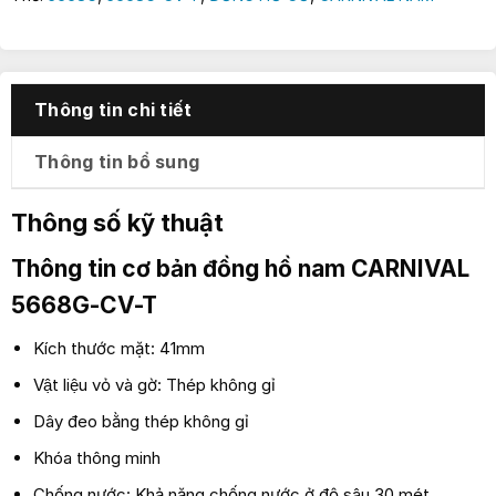
Thông tin chi tiết
Thông tin bổ sung
Thông số kỹ thuật
Thông tin cơ bản đồng hồ nam
CARNIVAL
5668G-CV-T
Kích thước mặt: 41mm
Vật liệu vỏ và gờ: Thép không gỉ
Dây đeo bằng thép không gỉ
Khóa thông minh
Chống nước: Khả năng chống nước ở độ sâu 30 mét