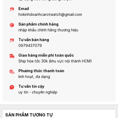
Email
hokinhdoanhcarotwatch@gmail.com
Sản phẩm chính hãng
nhập khẩu chính hãng thương hiệu
Tư vấn bán hàng
0979437079
Giao hàng miễn phí toàn quốc
Ship hỏa tốc 30k (khu vực nội thành HCM)
Phương thức thanh toán
linh hoạt, đa dạng
Tư vấn tin cậy
uy tín - chuyên nghiệp
SẢN PHẨM TƯƠNG TỰ