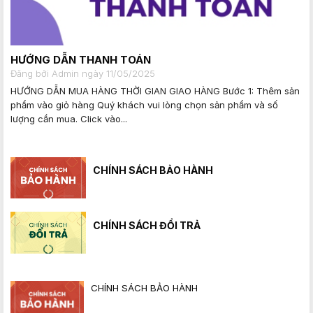
HƯỚNG DẪN THANH TOÁN
Đăng bởi Admin ngày 11/05/2025
HƯỚNG DẪN MUA HÀNG THỜI GIAN GIAO HÀNG Bước 1: Thêm sản
phẩm vào giỏ hàng Quý khách vui lòng chọn sản phẩm và số
lượng cần mua. Click vào...
CHÍNH SÁCH BẢO HÀNH
CHÍNH SÁCH ĐỔI TRẢ
CHÍNH SÁCH BẢO HÀNH