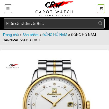
Skip
to
content
Tìm
kiếm:
Trang chủ
»
Sản phẩm
»
ĐỒNG HỒ NAM
»
ĐỒNG HỒ NAM
CARNIVAL 5668G-CV-T