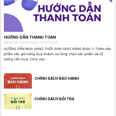
HƯỚNG DẪN THANH TOÁN
Đăng bởi Admin ngày 11/05/2025
HƯỚNG DẪN MUA HÀNG THỜI GIAN GIAO HÀNG Bước 1: Thêm sản
phẩm vào giỏ hàng Quý khách vui lòng chọn sản phẩm và số
lượng cần mua. Click vào...
CHÍNH SÁCH BẢO HÀNH
CHÍNH SÁCH ĐỔI TRẢ