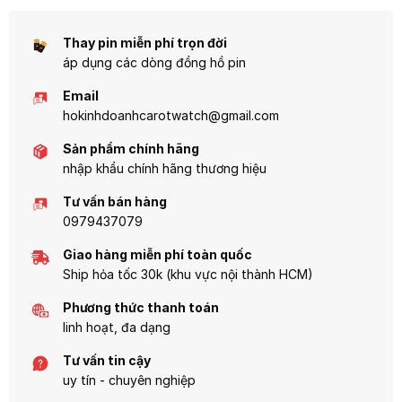
trong cuộc sống.
và độ bền vượt trội.
Thay pin miễn phí trọn đời
áp dụng các dòng đồng hồ pin
Email
hokinhdoanhcarotwatch@gmail.com
Sản phẩm chính hãng
nhập khẩu chính hãng thương hiệu
Tư vấn bán hàng
0979437079
Giao hàng miễn phí toàn quốc
Ship hỏa tốc 30k (khu vực nội thành HCM)
Phương thức thanh toán
linh hoạt, đa dạng
Tư vấn tin cậy
uy tín - chuyên nghiệp