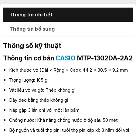
Thông tin chi tiết
Thông tin bổ sung
Thông số kỹ thuật
Thông tin cơ bản
CASIO
MTP-1302DA-2A2
Kích thước vỏ (Dài × Rộng × Cao): 44.2 × 38.5 × 9.2 mm
Trọng lượng: 105 g
Vật liệu vỏ và gờ: Thép không gỉ
Dây đeo bằng thép không gỉ
Nắp gập 3 lần chỉ với một lần bấm
Chống nước: Khả năng chống nước ở độ sâu 50 mét
Bộ nguồn và tuổi thọ pin: tuổi thọ pin xấp xỉ: 3 năm đối với