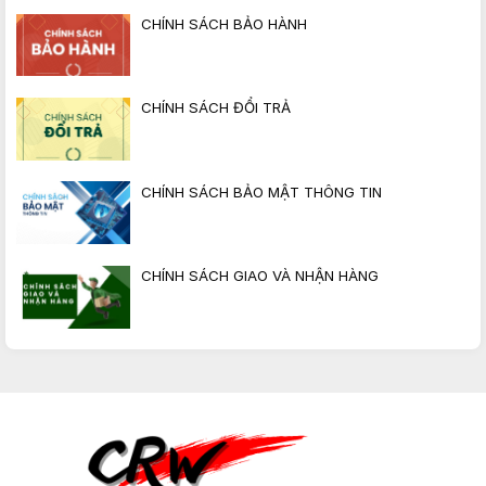
CHÍNH SÁCH BẢO HÀNH
CHÍNH SÁCH ĐỔI TRẢ
CHÍNH SÁCH BẢO MẬT THÔNG TIN
CHÍNH SÁCH GIAO VÀ NHẬN HÀNG