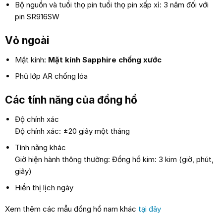
Bộ nguồn và tuổi thọ pin tuổi thọ pin xấp xỉ: 3 năm đối với
pin SR916SW
Vỏ ngoài
Mặt kính:
Mặt kính Sapphire chống xước
Phủ lớp AR chống lóa
Các tính năng của đồng hồ
Độ chính xác
Độ chính xác: ±20 giây một tháng
Tính năng khác
Giờ hiện hành thông thường: Đồng hồ kim: 3 kim (giờ, phút,
giây)
Hiển thị lịch ngày
Xem thêm các mẫu đồng hồ nam khác
tại đây