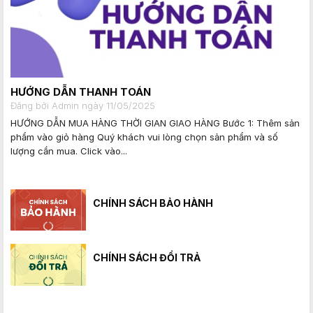
HƯỚNG DẪN THANH TOÁN
Đăng bởi Admin ngày 11/05/2025
HƯỚNG DẪN MUA HÀNG THỜI GIAN GIAO HÀNG Bước 1: Thêm sản
phẩm vào giỏ hàng Quý khách vui lòng chọn sản phẩm và số
lượng cần mua. Click vào...
CHÍNH SÁCH BẢO HÀNH
CHÍNH SÁCH ĐỔI TRẢ