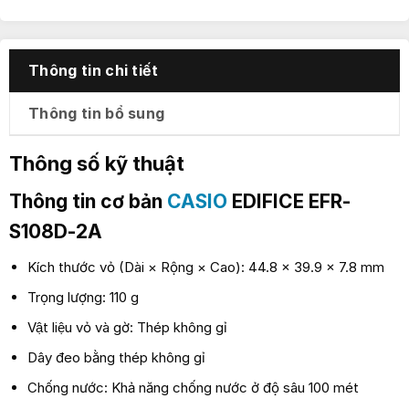
Thông tin chi tiết
Thông tin bổ sung
Thông số kỹ thuật
Thông tin cơ bản
CASIO
EDIFICE EFR-
S108D-2A
Kích thước vỏ (Dài × Rộng × Cao): 44.8 × 39.9 × 7.8 mm
Trọng lượng: 110 g
Vật liệu vỏ và gờ: Thép không gỉ
Dây đeo bằng thép không gỉ
Chống nước: Khả năng chống nước ở độ sâu 100 mét