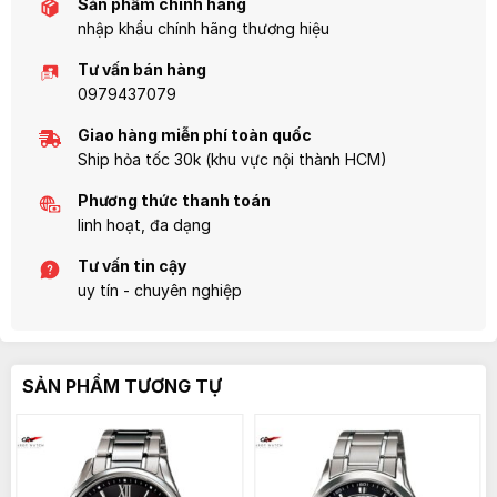
Sản phẩm chính hãng
nhập khẩu chính hãng thương hiệu
Tư vấn bán hàng
0979437079
Giao hàng miễn phí toàn quốc
Ship hỏa tốc 30k (khu vực nội thành HCM)
Phương thức thanh toán
linh hoạt, đa dạng
Tư vấn tin cậy
uy tín - chuyên nghiệp
SẢN PHẨM TƯƠNG TỰ