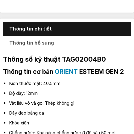
Thông tin chi tiết
Thông tin bổ sung
Thông số kỹ thuật TAG02004B0
Thông tin cơ bản
ORIENT
ESTEEM GEN 2
Kích thước mặt: 40.5mm
Độ dày: 12mm
Vật liệu vỏ và gờ: Thép không gỉ
Dây đeo bằng da
Khóa xiên
Chống nước: Khả năng chống nước ở độ sâu 50 mét