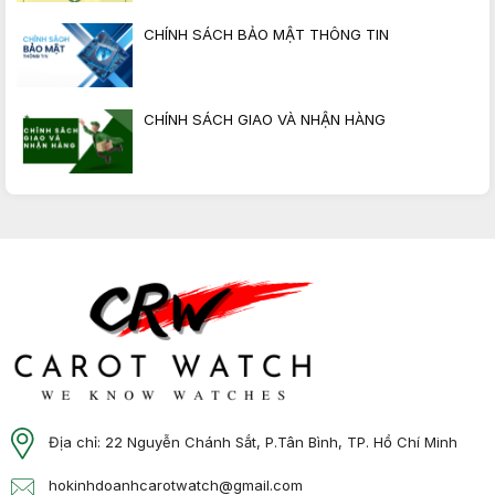
CHÍNH SÁCH BẢO MẬT THÔNG TIN
CHÍNH SÁCH GIAO VÀ NHẬN HÀNG
Địa chỉ: 22 Nguyễn Chánh Sắt, P.Tân Bình, TP. Hồ Chí Minh
hokinhdoanhcarotwatch@gmail.com