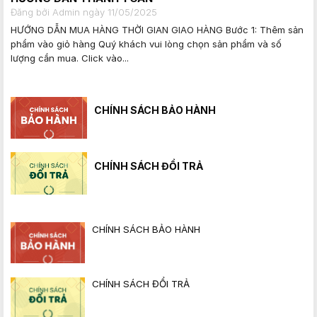
Đăng bởi Admin ngày 11/05/2025
HƯỚNG DẪN MUA HÀNG THỜI GIAN GIAO HÀNG Bước 1: Thêm sản
phẩm vào giỏ hàng Quý khách vui lòng chọn sản phẩm và số
lượng cần mua. Click vào...
CHÍNH SÁCH BẢO HÀNH
CHÍNH SÁCH ĐỔI TRẢ
CHÍNH SÁCH BẢO HÀNH
CHÍNH SÁCH ĐỔI TRẢ