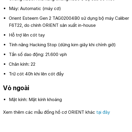
Máy: Automatic (máy cơ)
Orient Esteem Gen 2 TAG02004B0 sử dụng bộ máy Caliber
F6T22, do chính ORIENT sản xuất in-house
Hỗ trợ lên cót tay
Tính năng Hacking Stop (dừng kim giây khi chỉnh giờ)
Tần số dao động: 21.600 vph
Chân kính: 22
Trữ cót 40h khi lên cót đầy
Vỏ ngoài
Mặt kính: Mặt kính khoáng
Xem thêm các mẫu đồng hồ cơ ORIENT khác
tại đây