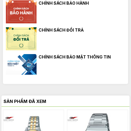
CHÍNH SÁCH BẢO HÀNH
CHÍNH SÁCH ĐỔI TRẢ
CHÍNH SÁCH BẢO MẬT THÔNG TIN
SẢN PHẨM ĐÃ XEM