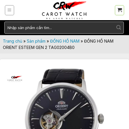
Skip
to
content
Tìm
kiếm:
Trang chủ
»
Sản phẩm
»
ĐỒNG HỒ NAM
»
ĐỒNG HỒ NAM
ORIENT ESTEEM GEN 2 TAG02004B0