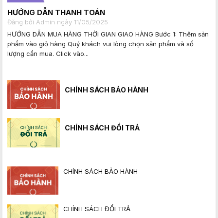
HƯỚNG DẪN THANH TOÁN
Đăng bởi Admin ngày 11/05/2025
HƯỚNG DẪN MUA HÀNG THỜI GIAN GIAO HÀNG Bước 1: Thêm sản
phẩm vào giỏ hàng Quý khách vui lòng chọn sản phẩm và số
lượng cần mua. Click vào...
CHÍNH SÁCH BẢO HÀNH
CHÍNH SÁCH ĐỔI TRẢ
CHÍNH SÁCH BẢO HÀNH
CHÍNH SÁCH ĐỔI TRẢ