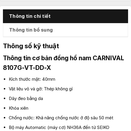
Thông tin chi tiết
Thông tin bổ sung
Thông số kỹ thuật
Thông tin cơ bản đồng hồ nam
CARNIVAL
8107G-VT-DD-X
Kích thước mặt: 40mm
Vật liệu vỏ và gờ: Thép không gỉ
Dây đeo bằng da
Khóa xiên
Chống nước: Khả năng chống nước ở độ sâu 50 mét
Bộ máy Automatic (máy cơ) NH36A đến từ SEIKO