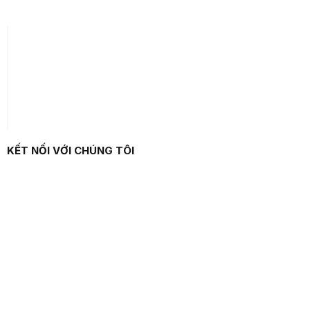
KẾT NỐI VỚI CHÚNG TÔI