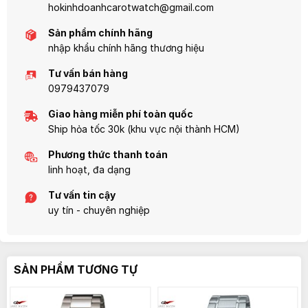
hokinhdoanhcarotwatch@gmail.com
Sản phẩm chính hãng
nhập khẩu chính hãng thương hiệu
Tư vấn bán hàng
0979437079
Giao hàng miễn phí toàn quốc
Ship hỏa tốc 30k (khu vực nội thành HCM)
Phương thức thanh toán
linh hoạt, đa dạng
Tư vấn tin cậy
uy tín - chuyên nghiệp
SẢN PHẨM TƯƠNG TỰ