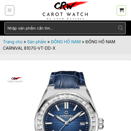
Skip
to
content
Tìm
kiếm:
Trang chủ
»
Sản phẩm
»
ĐỒNG HỒ NAM
»
ĐỒNG HỒ NAM
CARNIVAL 8107G-VT-DD-X