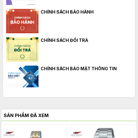
CHÍNH SÁCH BẢO HÀNH
CHÍNH SÁCH ĐỔI TRẢ
CHÍNH SÁCH BẢO MẬT THÔNG TIN
SẢN PHẨM ĐÃ XEM