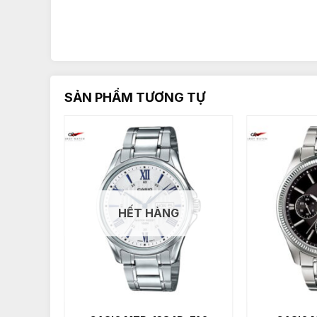
SẢN PHẨM TƯƠNG TỰ
HẾT HÀNG