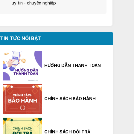
uy tín - chuyên nghiệp
TIN TỨC NỔI BẬT
HƯỚNG DẪN THANH TOÁN
CHÍNH SÁCH BẢO HÀNH
CHÍNH SÁCH ĐỔI TRẢ