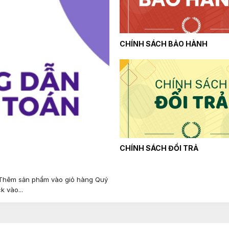
CHÍNH SÁCH BẢO HÀNH
CHÍNH SÁCH ĐỔI TRẢ
hêm sản phẩm vào giỏ hàng Quý
 vào...