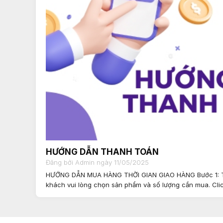
HƯỚNG DẪN THANH TOÁN
Đăng bởi Admin ngày 11/05/2025
HƯỚNG DẪN MUA HÀNG THỜI GIAN GIAO HÀNG Bước 1: T
khách vui lòng chọn sản phẩm và số lượng cần mua. Click