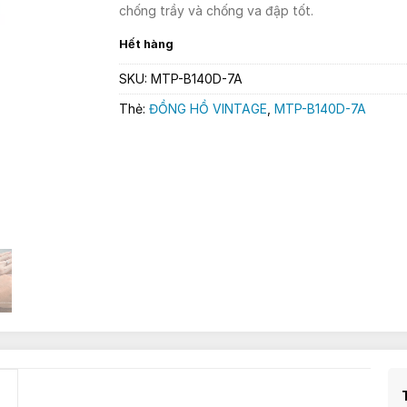
chống trầy và chống va đập tốt.
Hết hàng
SKU:
MTP-B140D-7A
Thẻ:
ĐỒNG HỒ VINTAGE
,
MTP-B140D-7A