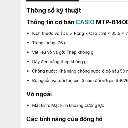
Thông số kỹ thuật
Thông tin cơ bản
CASIO
MTP-B140
Kích thước vỏ (Dài × Rộng × Cao): 39 × 35.5 × 
Trọng lượng: 76 g
Vật liệu vỏ và gờ: Thép không gỉ
Dây đeo bằng thép không gỉ
Chống nước: Khả năng chống nước ở độ sâu 50 
Bộ nguồn và tuổi thọ pin: 3 năm đối với pin SR6
Vỏ ngoài
Mặt kính: Mặt kính khoáng cường lực
Các tính năng của đồng hồ