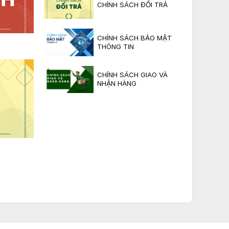
CHÍNH SÁCH ĐỔI TRẢ
CHÍNH SÁCH BẢO MẬT
THÔNG TIN
CHÍNH SÁCH GIAO VÀ
NHẬN HÀNG