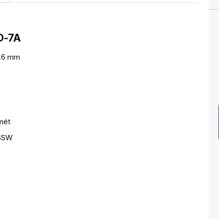
D-7A
7.6 mm
mét
26SW