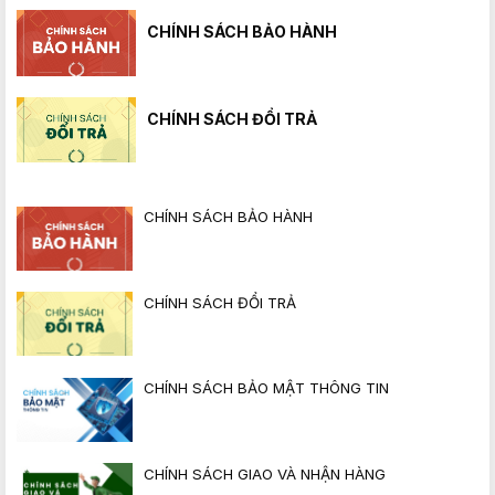
CHÍNH SÁCH BẢO HÀNH
CHÍNH SÁCH ĐỔI TRẢ
CHÍNH SÁCH BẢO HÀNH
CHÍNH SÁCH ĐỔI TRẢ
CHÍNH SÁCH BẢO MẬT THÔNG TIN
CHÍNH SÁCH GIAO VÀ NHẬN HÀNG