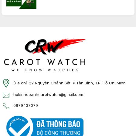
Địa chỉ: 22 Nguyễn Chánh Sắt, P.Tân Bình, TP. Hồ Chí Minh
hokinhdoanhcarotwatch@gmail.com
0979437079