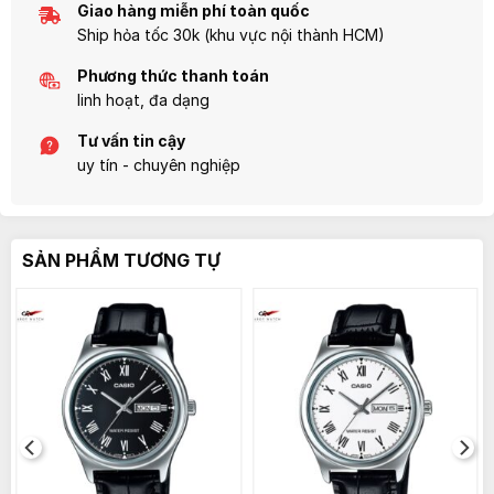
Giao hàng miễn phí toàn quốc
Ship hỏa tốc 30k (khu vực nội thành HCM)
Phương thức thanh toán
linh hoạt, đa dạng
Tư vấn tin cậy
uy tín - chuyên nghiệp
SẢN PHẨM TƯƠNG TỰ