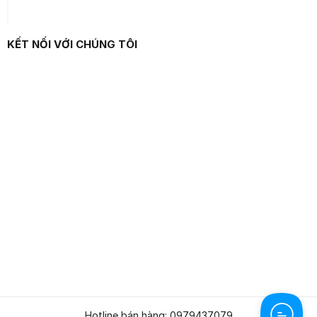
KẾT NỐI VỚI CHÚNG TÔI
Hotline bán hàng: 0979437079