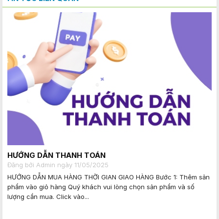
HƯỚNG DẪN THANH TOÁN
Đăng bởi Admin ngày 11/05/2025
HƯỚNG DẪN MUA HÀNG THỜI GIAN GIAO HÀNG Bước 1: Thêm sản
phẩm vào giỏ hàng Quý khách vui lòng chọn sản phẩm và số
lượng cần mua. Click vào...