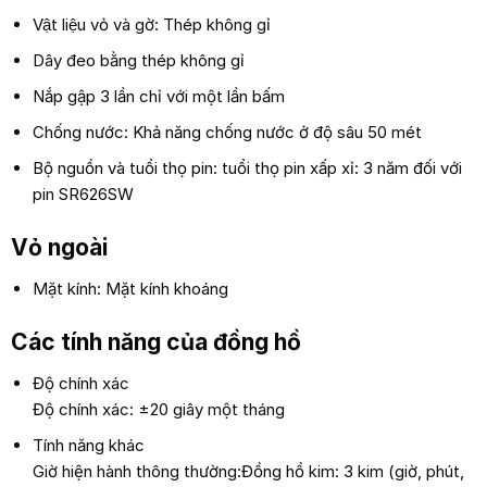
Vật liệu vỏ và gờ: Thép không gỉ
Dây đeo bằng thép không gỉ
Nắp gập 3 lần chỉ với một lần bấm
Chống nước: Khả năng chống nước ở độ sâu 50 mét
Bộ nguồn và tuổi thọ pin: tuổi thọ pin xấp xỉ: 3 năm đối với
pin SR626SW
Vỏ ngoài
Mặt kính: Mặt kính khoáng
Các tính năng của đồng hồ
Độ chính xác
Độ chính xác: ±20 giây một tháng
Tính năng khác
Giờ hiện hành thông thường:Đồng hồ kim: 3 kim (giờ, phút,