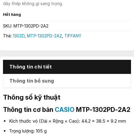
dây thép không gỉ sang trọng.
Hết hàng
SKU:
MTP-1302PD-2A2
Thẻ:
1302D
,
MTP-1302PD-2A2
,
TIFFANY
Thông tin chi tiết
Thông tin bổ sung
Thông số kỹ thuật
Thông tin cơ bản
CASIO
MTP-1302PD-2A2
Kích thước vỏ (Dài × Rộng × Cao): 44.2 × 38.5 × 9.2 mm
Trọng lượng: 105 g