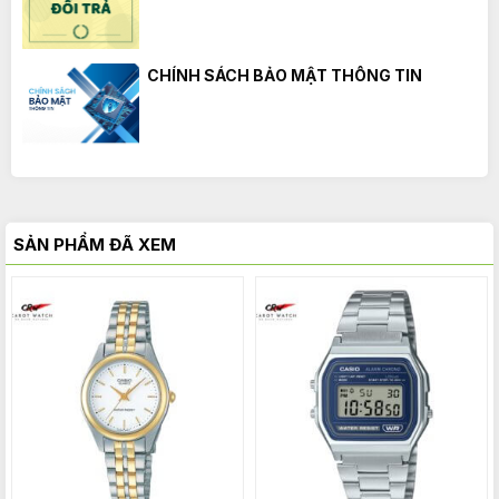
CHÍNH SÁCH BẢO MẬT THÔNG TIN
SẢN PHẨM ĐÃ XEM