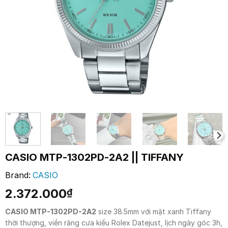
CASIO MTP-1302PD-2A2 || TIFFANY
Brand:
CASIO
2.372.000
₫
CASIO MTP-1302PD-2A2
size 38.5mm với mặt xanh Tiffany
thời thượng, viền răng cưa kiểu Rolex Datejust, lịch ngày góc 3h,